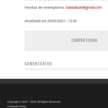
Vendas de exemplares
:
babilakbah@gmail.
com
atualizado em 20/05/2021 - 13:50
COMPARTILHAR:
COMENTÁRIOS
Copyright © 2014 - 2019. All Rights Reserved.
Conteúdo Press