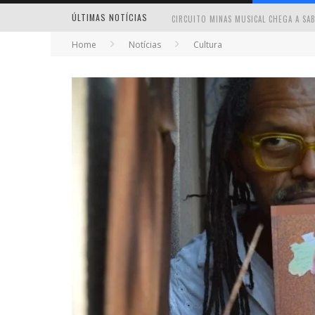
ÚLTIMAS NOTÍCIAS
Home
Notícias
Cultura
MILTON GUEDES TRAZ TURNÊ “MILTON