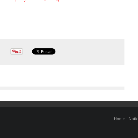
Home
Notíc