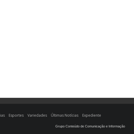
ias
Esportes
Variedades
Últimas Notícias
Expediente
Grupo Conteúdo de Comunicação e Informação