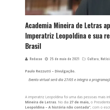
Academia Mineira de Letras ap
Imperatriz Leopoldina e sua r
Brasil
Redacao
25 de maio de 2021
Cultura
,
Notíci
Paulo Rezzutti – Divulgação.
Evento virtual será dia 27/05 e integra a programaç
A imperatriz Leopoldina foi uma das pessoas mais in
Mineira de Letras
. No dia
27 de maio,
o President
Leopoldina – A história não contada”
, com o esc