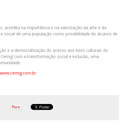
s, acredita na importância e na valorização da arte e da
e social de uma população como possibilidade do alcance de
ão e a democratização do acesso aos bens culturais do
 Cemig com a transformação social e inclusão, uma
comunidade.
www.cemig.com.br