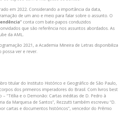
brado em 2022. Considerando a importância da data,
ramação de um ano e meio para falar sobre o assunto. O
pendência”
conta com bate-papos conduzidos
convidados que são referência nos assuntos abordados. As
ube da AML.
rogramação 2021, a Academia Mineira de Letras disponibiliza
o possa ver e rever.
bro titular do Instituto Histórico e Geográfico de São Paulo,
orpos dos primeiros imperadores do Brasil. Com livros best
 – “Titília e o Demonão: Cartas inéditas de D. Pedro à
ória da Marquesa de Santos”, Rezzutti também escreveu “D.
or cartas e documentos históricos”, vencedor do Prêmio