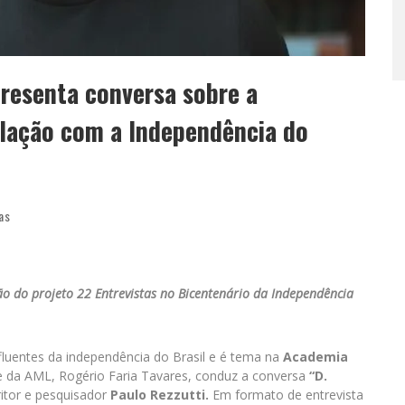
resenta conversa sobre a
elação com a Independência do
as
ão do projeto 22 Entrevistas no Bicentenário da Independência
fluentes da independência do Brasil e é tema na
Academia
e da AML, Rogério Faria Tavares, conduz a conversa
“D.
ritor e pesquisador
Paulo Rezzutti.
Em formato de entrevista