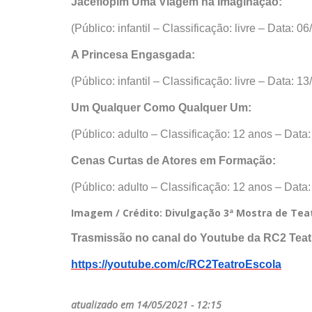
Jaceflopim Uma Viagem na Imaginação:
(Público: infantil – Classificação: livre – Data: 0
A Princesa Engasgada:
(Público: infantil – Classificação: livre – Data: 1
Um Qualquer Como Qualquer Um:
(Público: adulto – Classificação: 12 anos – Data:
Cenas Curtas de Atores em Formação:
(Público: adulto – Classificação: 12 anos – Data:
Imagem / Crédito: Divulgação 3ª Mostra de Teat
Trasmissão no canal do Youtube da RC2 Teat
https://youtube.com/c/RC2TeatroEscola
atualizado em 14/05/2021 - 12:15