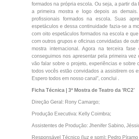
formados na própria escola. Ou seja, a partir da
a primeira mostra e logo depois as demais
profissionais formados na escola. Suas ap
espetáculos e dessa continuidade fazia-se a mos
com oito espetáculos formados na escola e que 
com outros grupos e oficinas convidadas de outr
mostra internacional. Agora na terceira fase 
conseguimos nos apresentar pela primeira vez 
vão falar sobre o projeto, experiências e sobre
todos vocês estão convidados a assistirem os e
Espero todos em nosso canal”, conclui .
Ficha Técnica | 3ª Mostra de Teatro da ‘RC2’
Direção Geral: Rony Camargo;
Produção Executiva: Kelly Coimbra;
Assistentes de Produção: Jhenifer Sabino, Jéss
Responsável Técnico (luz e som): Pedro Píramo 