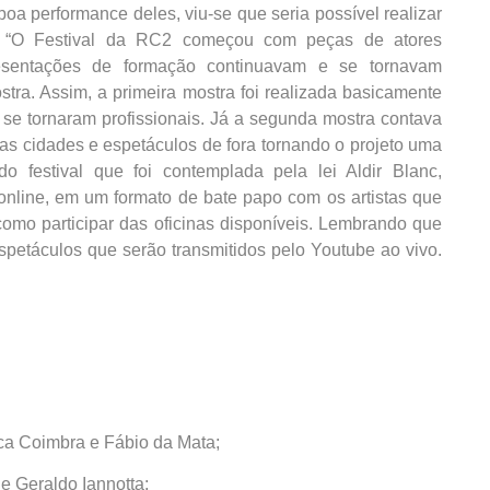
 boa performance deles, viu-se que seria possível realizar
. “O Festival da RC2 começou com peças de atores
resentações de formação continuavam e se tornavam
tra. Assim, a primeira mostra foi realizada basicamente
se tornaram profissionais. Já a segunda mostra contava
as cidades e espetáculos de fora tornando o projeto uma
do festival que foi contemplada pela lei Aldir Blanc,
online, em um formato de bate papo com os artistas que
 como participar das oficinas disponíveis. Lembrando que
spetáculos que serão transmitidos pelo Youtube ao vivo.
ica Coimbra e Fábio da Mata;
e Geraldo Iannotta;