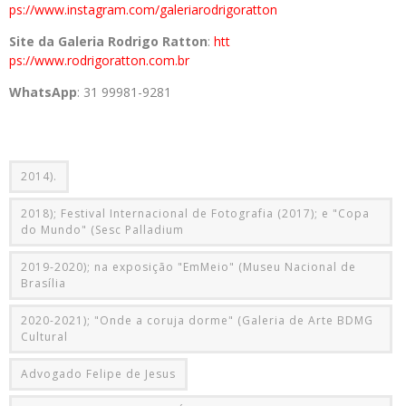
ps://www.instagram.com/
galeriarodrigoratton
Site da
Galeria
Rodrigo
Ratton
:
htt
ps://www.rodrigoratton.com.br
WhatsApp
: 31 99981-9281
2014).
2018); Festival Internacional de Fotografia (2017); e "Copa
do Mundo" (Sesc Palladium
2019-2020); na exposição "EmMeio" (Museu Nacional de
Brasília
2020-2021); "Onde a coruja dorme" (Galeria de Arte BDMG
Cultural
Advogado Felipe de Jesus