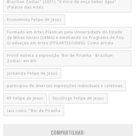
Brazilian Zodiac" (2021); "É Hora da onça beber água"
(Palácio das Artes
Economista Felipe de Jesus
Formado em Artes Plásticas pela Universidade do Estado
de Minas Gerais (UEMG) e mestrando no Programa de Pós-
Graduação em Artes (PPGARTES/UEMG). Como artista
Froiid estreia a exposição 'Boi de Piranha - Brazilian
Zodiac' em BH
Jornalista Felipe de Jesus
participou de diversas exposições individuais e coletivas
RP Felipe de Jesus
Sociólogo Felipe de Jesus
tais como: "Boi de Piranha
COMPARTILHAR: