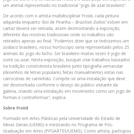
um animal representado no tradicional “jogo de azar brasileiro”.
De acordo com o artista multidisciplinar Froiid, cada pintura
adquirida enquanto ‘Boi de Piranha –
Brazilian Zodiac’
estiver em
cartaz deverá ser retirada, assim desmontando a exposição,
diferente das mostras tradicionais onde os trabalhos são
retirados apenas ao final. “Podemos dizer que se tivéssemos um
zodíaco brasileiro, nosso horóscopo seria representado pelos 25
animais do jogo do bicho. Ser brasileiro muitas vezes é jogo de
sorte ou azar. Nesta exposição, busquei criar trabalhos baseados
na tradição construtivista brasileira junto tipografia vernacular
(desenhos de letras populares feitas manualmente) vistas nas
carrocerias de caminhão. Compõe-se uma instalação que deve
ser desmontada conforme o desejo do público visitante da
galeria, criando uma instalação em movimento como um jogo de
formas e contraformas”, explica.
Sobre Froiid
Formado em Artes Plásticas pela Universidade do Estado de
Minas Gerais (UEMG) e mestrando no Programa de Pós-
Graduação em Artes (PPGARTES/UEMG). Como artista, participou