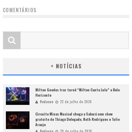
COMENTÁRIOS
+ NOTÍCIAS
Milton Guedes traz turnê “Milton Canta Lulu” a Belo
Horizonte
Redacao
22 de julho de 2026
Circuito Minas Musical chega a Sabará com show
gratuito de Thiago Delegado, Nath Rodrigues e Tulio
Araujo
Redacao
20 de julho de 2026