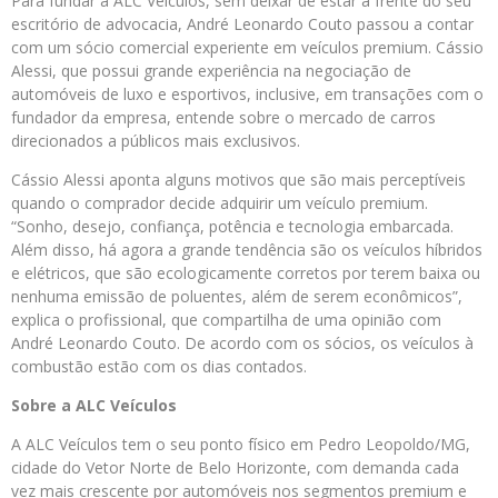
Para fundar a ALC Veículos, sem deixar de estar à frente do seu
escritório de advocacia, André Leonardo Couto passou a contar
com um sócio comercial experiente em veículos premium. Cássio
Alessi, que possui grande experiência na negociação de
automóveis de luxo e esportivos, inclusive, em transações com o
fundador da empresa, entende sobre o mercado de carros
direcionados a públicos mais exclusivos.
Cássio Alessi aponta alguns motivos que são mais perceptíveis
quando o comprador decide adquirir um veículo premium.
“Sonho, desejo, confiança, potência e tecnologia embarcada.
Além disso, há agora a grande tendência são os veículos híbridos
e elétricos, que são ecologicamente corretos por terem baixa ou
nenhuma emissão de poluentes, além de serem econômicos”,
explica o profissional, que compartilha de uma opinião com
André Leonardo Couto. De acordo com os sócios, os veículos à
combustão estão com os dias contados.
Sobre a ALC Veículos
A ALC Veículos tem o seu ponto físico em Pedro Leopoldo/MG,
cidade do Vetor Norte de Belo Horizonte, com demanda cada
vez mais crescente por automóveis nos segmentos premium e