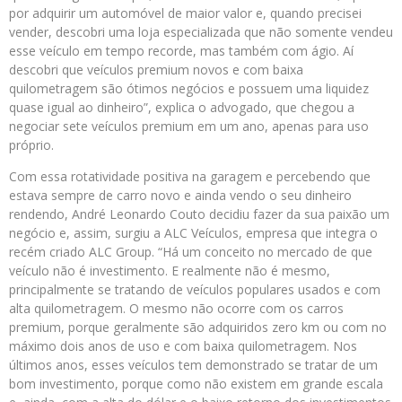
por adquirir um automóvel de maior valor e, quando precisei
vender, descobri uma loja especializada que não somente vendeu
esse veículo em tempo recorde, mas também com ágio. Aí
descobri que veículos premium novos e com baixa
quilometragem são ótimos negócios e possuem uma liquidez
quase igual ao dinheiro”, explica o advogado, que chegou a
negociar sete veículos premium em um ano, apenas para uso
próprio.
Com essa rotatividade positiva na garagem e percebendo que
estava sempre de carro novo e ainda vendo o seu dinheiro
rendendo, André Leonardo Couto decidiu fazer da sua paixão um
negócio e, assim, surgiu a ALC Veículos, empresa que integra o
recém criado ALC Group. “Há um conceito no mercado de que
veículo não é investimento. E realmente não é mesmo,
principalmente se tratando de veículos populares usados e com
alta quilometragem. O mesmo não ocorre com os carros
premium, porque geralmente são adquiridos zero km ou com no
máximo dois anos de uso e com baixa quilometragem. Nos
últimos anos, esses veículos tem demonstrado se tratar de um
bom investimento, porque como não existem em grande escala