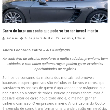
Carro de luxo: um sonho que pode se tornar investimento
Redacao
27 de janeiro de 2021
Economia
,
Notícias
André Leonardo Couto –
ALC/Divulgação.
Ao contrário de veículos populares e muito rodados, premiums bem
cuidados e com baixa quilometragem podem gerar excelentes
oportunidades de negócios
Sonhos de consumo da maioria dos mortais, automóveis
luxuosos e superesportivos são veículos exclusivos e caros, que
satisfazem os anseios de quem é apaixonado por máquinas que
não estão ao alcance de todos. Poucas pessoas sabem, mas é
possível estar de carro novo todo ano e, o melhor, ganhar
dinheiro com isso. O empresário mineiro André Leonardo Couto
é exemplo de como transformar uma grande paixão em negócio,