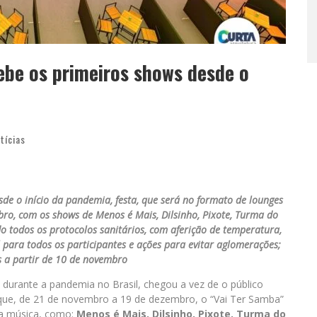
ebe os primeiros shows desde o
tícias
sde o início da pandemia, festa, que será no formato de lounges
ro, com os shows de Menos é Mais, Dilsinho, Pixote, Turma do
o todos os protocolos sanitários, com aferição de temperatura,
l para todos os participantes e ações para evitar aglomerações;
s a partir de 10 de novembro
 durante a pandemia no Brasil, chegou a vez de o público
orque, de 21 de novembro a 19 de dezembro, o “Vai Ter Samba”
a música, como:
Menos é Mais, Dilsinho, Pixote, Turma do