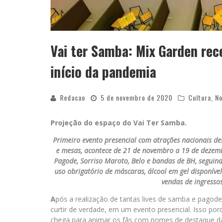
Vai ter Samba: Mix Garden rec
início da pandemia
Redacao
5 de novembro de 2020
Cultura
,
No
Projeção do espaço do Vai Ter Samba.
Primeiro evento presencial com atrações nacionais de
e mesas, acontece de 21 de novembro a 19 de dezemb
Pagode, Sorriso Maroto, Belo e bandas de BH, seguind
uso obrigatório de máscaras, álcool em gel disponíve
vendas de ingresso
A
pós a realização de tantas lives de samba e pagode
curtir de verdade, em um evento presencial. Isso p
chega para animar os fãs com nomes de destaque d