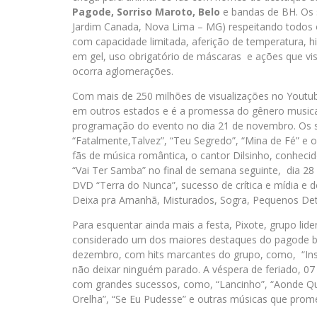
Pagode, Sorriso Maroto, Belo
e bandas de BH. Os 
Jardim Canada, Nova Lima – MG) respeitando todos 
com capacidade limitada, aferição de temperatura, hi
em gel, uso obrigatório de máscaras e ações que vi
ocorra aglomerações.
Com mais de 250 milhões de visualizações no Youtub
em outros estados e é a promessa do gênero musical 
programação do evento no dia 21 de novembro. Os su
“Fatalmente,Talvez”, “Teu Segredo”, “Mina de Fé” e o
fãs de música romântica, o cantor Dilsinho, conheci
“Vai Ter Samba” no final de semana seguinte, dia 
DVD “Terra do Nunca”, sucesso de crítica e mídia e
Deixa pra Amanhã, Misturados, Sogra, Pequenos Det
Para esquentar ainda mais a festa, Pixote, grupo li
considerado um dos maiores destaques do pagode bras
dezembro, com hits marcantes do grupo, como, “Inse
não deixar ninguém parado. A véspera de feriado, 
com grandes sucessos, como, “Lancinho”, “Aonde Que
Orelha”, “Se Eu Pudesse” e outras músicas que prom