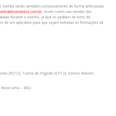
Ter Samba serão vendidos exclusivamente de forma antecipada
entraldoseventos.com.br
. Assim como nas vendas das
liada durante o evento, já que os pedidos de itens de
io de um aplicativo para que sejam evitadas as formações de
Pixote (05/12), Turma do Pagode (07/12), Sorriso Maroto
, Nova Lima – MG).