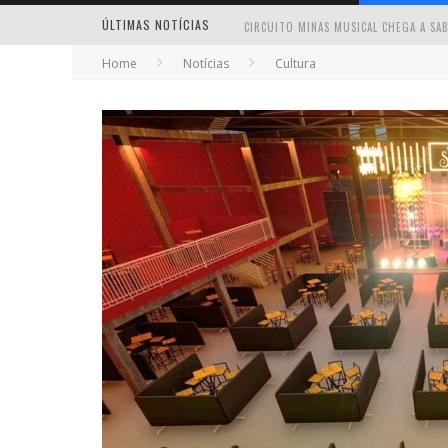
ÚLTIMAS NOTÍCIAS
Home
Notícias
Cultura
MILTON GUEDES TRAZ TURNÊ “MILTON