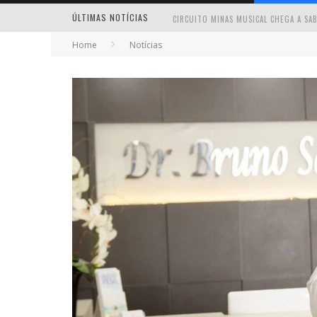
ÚLTIMAS NOTÍCIAS
Home
Notícias
MILTON GUEDES TRAZ TURNÊ “MILTON