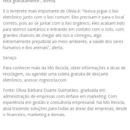
feita gratuitamente”, afirma.
E o lembrete mais importante de Olívia é: “Nunca jogue o lixo
eletrônico junto com o lixo comum. Eles precisam ir para o local
correto, pois ao se juntar com o lixo orgânico, eles acabam indo
para aterros sanitários e entrando em contato com o solo, com
grandes chances de chegar até rios e córregos, algo
extremamente prejudicial ao meio-ambiente, a saúde dos seres
humanos e dos animais”, alerta.
Serviço
Para conhecer mais da MG Recicla, obter informações e dicas de
reciclagem, ou agendar uma coleta gratuita de descarte
eletrônico, acesse: mgrecicla.com
Fonte: Olívia Bárbara Duarte Guimarães, graduada em
administração de empresas com ênfase em marketing. Com
experiência em gestão e consultoria empresarial. Na MG Recicla,
atua trazendo soluções para todas as áreas das empresas, desde
o financeiro, marketing e demais.