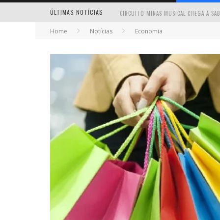
ÚLTIMAS NOTÍCIAS
Home
Notícias
Economia
MILTON GUEDES TRAZ TURNÊ “MILTON