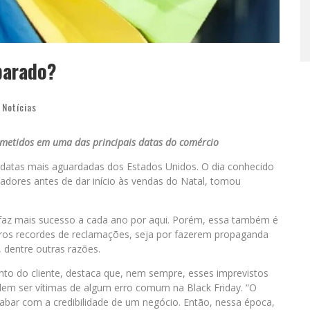
eparado?
,
Notícias
ometidos em uma das principais datas do comércio
 datas mais aguardadas dos Estados Unidos. O dia conhecido
tadores antes de dar início às vendas do Natal, tomou
 faz mais sucesso a cada ano por aqui. Porém, essa também é
s recordes de reclamações, seja por fazerem propaganda
dentre outras razões.
nto do cliente, destaca que, nem sempre, esses imprevistos
dem ser vítimas de algum erro comum na Black Friday. “O
abar com a credibilidade de um negócio. Então, nessa época,