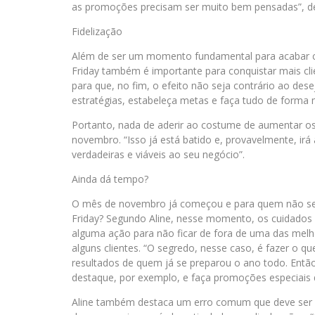
as promoções precisam ser muito bem pensadas”, d
Fidelização
Além de ser um momento fundamental para acabar co
Friday também é importante para conquistar mais cli
para que, no fim, o efeito não seja contrário ao dese
estratégias, estabeleça metas e faça tudo de forma m
Portanto, nada de aderir ao costume de aumentar os
novembro. “Isso já está batido e, provavelmente, ir
verdadeiras e viáveis ao seu negócio”.
Ainda dá tempo?
O mês de novembro já começou e para quem não se p
Friday? Segundo Aline, nesse momento, os cuidados
alguma ação para não ficar de fora de uma das melho
alguns clientes. “O segredo, nesse caso, é fazer o 
resultados de quem já se preparou o ano todo. Então
destaque, por exemplo, e faça promoções especiais q
Aline também destaca um erro comum que deve ser e