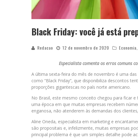
Black Friday: você já está pr
Redacao
12 de novembro de 2020
Economia
Especialista comenta os erros comuns c
A última sexta-feira do mês de novembro é uma das
como “Black Friday”, que disponibiliza descontos ten
proporções gigantescas no país norte americano.
No Brasil, este mesmo conceito chegou para ficar e
uma época em que muitas empresas recebem número
enganosa, não atenderem às demandas dos clientes, 
Aline Oneda, especialista em marketing e encantame
são propositais e, infelizmente, muitas empresas po
principal problema é que um simples detalhe pode ac