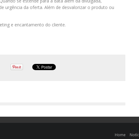
“Quando se estende para a data além da divulgada,
de urgência da oferta. Além de desvalorizar o produto ou
keting e encantamento do cliente.
Home
Notíc