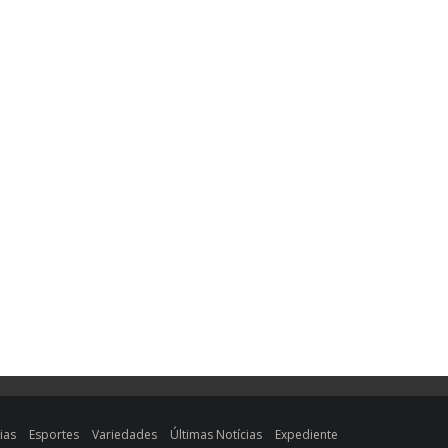
ias
Esportes
Variedades
Últimas Notícias
Expediente