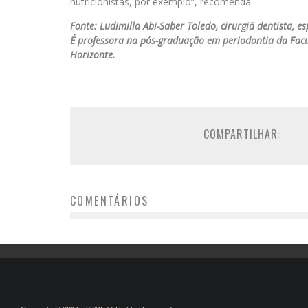
nutricionistas, por exemplo”, recomenda.
Fonte: Ludimilla Abi-Saber Toledo, cirurgiã dentista, 
É professora na pós-graduação em periodontia da Facu
Horizonte.
COMPARTILHAR:
COMENTÁRIOS