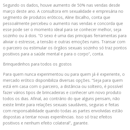
Segundo os dados, houve aumento de 50% nas vendas desde
março deste ano. A consultora em sexualidade e empresária no
segmento de produtos eróticos, Aline Bicalho, conta que
pessoalmente percebeu o aumento nas vendas e concorda que
esse pode ser o momento ideal para se conhecer melhor, seja
sozinho ou à dois. “O sexo é uma das principais ferramentas para
aliviar o estresse, a tensão e outras emoções ruins. Transar com
o parceiro ou estimular os órgãos sexuais sozinho só traz pontos
positivos para a saúde mental e para o corpo”, conta.
Brinquedinhos para todos os gostos
Para quem nunca experimentou ou para quem já é experiente, o
mercado erótico disponibiliza diversas opções. “Seja para quem
está em casa com o parceiro, a distância ou solteiro, é possível
fazer vários tipos de brincadeiras e conhecer um novo produto
todos os dias. Afinal, ao contrário do que alguns pensam, não
existe limite para relações sexuais saudáveis, seguras e feitas
com responsabilidade quando todas as partes envolvidas estão
dispostas a tentar novas experiências. Isso só traz efeitos
positivos e nenhum efeito colateral”, garante.