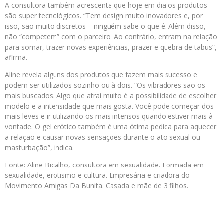
A consultora também acrescenta que hoje em dia os produtos
são super tecnológicos. “Tem design muito inovadores e, por
isso, são muito discretos – ninguém sabe o que é. Além disso,
não “competem” com o parceiro. Ao contrário, entram na relação
para somar, trazer novas experiências, prazer e quebra de tabus”,
afirma.
Aline revela alguns dos produtos que fazem mais sucesso e
podem ser utilizados sozinho ou à dois. “Os vibradores são os
mais buscados. Algo que atrai muito é a possibilidade de escolher
modelo e a intensidade que mais gosta. Você pode começar dos
mais leves e ir utilizando os mais intensos quando estiver mais à
vontade. O gel erótico também é uma ótima pedida para aquecer
a relação e causar novas sensações durante o ato sexual ou
masturbação”, indica.
Fonte: Aline Bicalho, consultora em sexualidade. Formada em
sexualidade, erotismo e cultura. Empresária e criadora do
Movimento Amigas Da Bunita. Casada e mãe de 3 filhos.