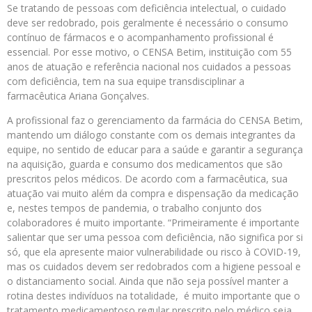
Se tratando de pessoas com deficiência intelectual, o cuidado
deve ser redobrado, pois geralmente é necessário o consumo
contínuo de fármacos e o acompanhamento profissional é
essencial. Por esse motivo, o CENSA Betim, instituição com 55
anos de atuação e referência nacional nos cuidados a pessoas
com deficiência, tem na sua equipe transdisciplinar a
farmacêutica Ariana Gonçalves.
A profissional faz o gerenciamento da farmácia do CENSA Betim,
mantendo um diálogo constante com os demais integrantes da
equipe, no sentido de educar para a saúde e garantir a segurança
na aquisição, guarda e consumo dos medicamentos que são
prescritos pelos médicos. De acordo com a farmacêutica, sua
atuação vai muito além da compra e dispensação da medicação
e, nestes tempos de pandemia, o trabalho conjunto dos
colaboradores é muito importante. “Primeiramente é importante
salientar que ser uma pessoa com deficiência, não significa por si
só, que ela apresente maior vulnerabilidade ou risco à COVID-19,
mas os cuidados devem ser redobrados com a higiene pessoal e
o distanciamento social. Ainda que não seja possível manter a
rotina destes indivíduos na totalidade, é muito importante que o
tratamento medicamentoso regular prescrito pelo médico seja