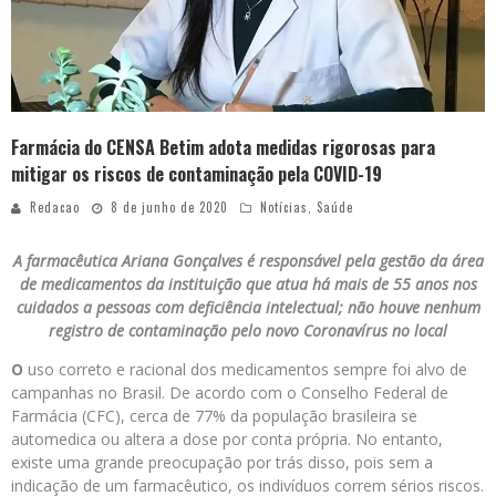
Farmácia do CENSA Betim adota medidas rigorosas para
mitigar os riscos de contaminação pela COVID-19
Redacao
8 de junho de 2020
Notícias
,
Saúde
A farmacêutica Ariana Gonçalves é responsável pela gestão da área
de medicamentos da instituição que atua há mais de 55 anos nos
cuidados a pessoas com deficiência intelectual; não houve nenhum
registro de contaminação pelo novo Coronavírus no local
O
uso correto e racional dos medicamentos sempre foi alvo de
campanhas no Brasil. De acordo com o Conselho Federal de
Farmácia (CFC), cerca de 77% da população brasileira se
automedica ou altera a dose por conta própria. No entanto,
existe uma grande preocupação por trás disso, pois sem a
indicação de um farmacêutico, os indivíduos correm sérios riscos.