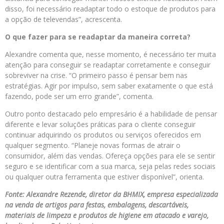
disso, foi necessário readaptar todo o estoque de produtos para
a opção de televendas”, acrescenta.
O que fazer para se readaptar da maneira correta?
Alexandre comenta que, nesse momento, é necessário ter muita
atenção para conseguir se readaptar corretamente e conseguir
sobreviver na crise. “O primeiro passo é pensar bem nas
estratégias. Agir por impulso, sem saber exatamente o que está
fazendo, pode ser um erro grande”, comenta.
Outro ponto destacado pelo empresário é a habilidade de pensar
diferente e levar soluções práticas para o cliente conseguir
continuar adquirindo os produtos ou serviços oferecidos em
qualquer segmento. “Planeje novas formas de atrair o
consumidor, além das vendas. Ofereça opções para ele se sentir
seguro e se identificar com a sua marca, seja pelas redes sociais
ou qualquer outra ferramenta que estiver disponível”, orienta.
Fonte: Alexandre Rezende, diretor da BHMIX, empresa especializada
na venda de artigos para festas, embalagens, descartáveis,
materiais de limpeza e produtos de higiene em atacado e varejo,