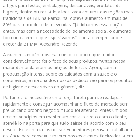
artigos para festas, embalagens, descartáveis, produtos de
higiene, dentre outros. A loja localizada em uma das regiões mais
tradicionais de BH, na Pampulha, obteve aumento em mais de
80% para o modelo de televendas. “Já tínhamos essa opção
antes, mas com a necessidade de isolamento social, o aumento
foi muito além do que esperávamos”, conta o empresário e
diretor da BHMIX, Alexandre Rezende.
Alexandre também observa que outro ponto que mudou
consideravelmente foi o foco de seus produtos. “Antes nossa
maior demanda eram os artigos de festas. Agora, com a
preocupação intensa sobre os cuidados com a saúde e o
coronavírus, a maioria dos nossos pedidos vão para os produtos
de higiene e descartáveis do gênero”, diz.
Portanto, foi necessário uma força tarefa para se readaptar
rapidamente e conseguir acompanhar o fluxo de mercado sem
prejudicar o próprio negócio. “Tudo foi alterado. Antes um dos
nossos princípios era manter um contato direto com o cliente,
atendê-lo na porta para que tudo saísse de acordo com o seu
desejo. Hoje em dia, os nossos vendedores precisam trabalhar a
distância para conseguir manter nossos clientes fidelizados. Além