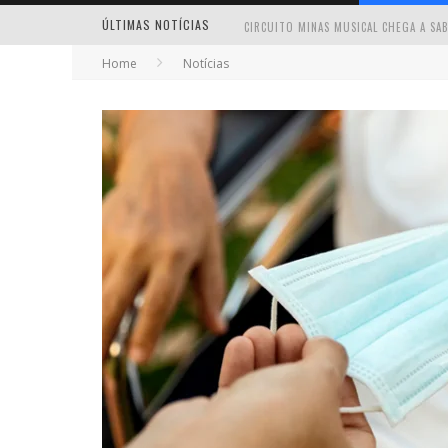
ÚLTIMAS NOTÍCIAS
Home
Notícias
MILTON GUEDES TRAZ TURNÊ “MILTON