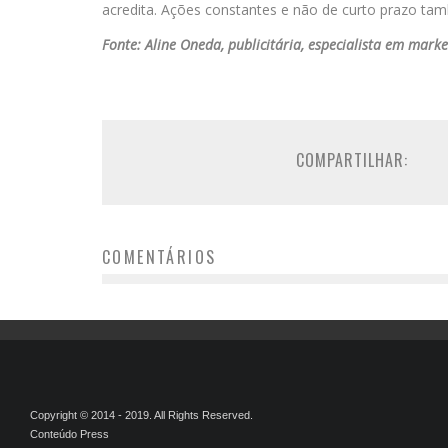
acredita. Ações constantes e não de curto prazo tamb
Fonte: Aline Oneda, publicitária, especialista em mark
COMPARTILHAR:
COMENTÁRIOS
Copyright © 2014 - 2019. All Rights Reserved.
Conteúdo Press