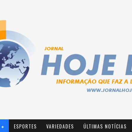
ESPORTES
VARIEDADES
ÚLTIMAS NOTÍCIAS