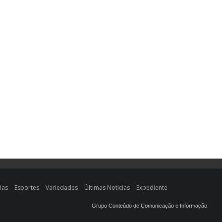
ias
Esportes
Variedades
Últimas Notícias
Expediente
Grupo Conteúdo de Comunicação e Informação