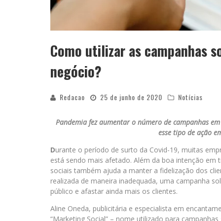
Como utilizar as campanhas so
negócio?
Redacao
25 de junho de 2020
Notícias
Pandemia fez aumentar o número de campanhas em p
esse tipo de ação 
D
urante o período de surto da Covid-19, muitas em
está sendo mais afetado. Além da boa intenção em 
sociais também ajuda a manter a fidelização dos cli
realizada de maneira inadequada, uma campanha sol
público e afastar ainda mais os clientes.
Aline Oneda, publicitária e especialista em encanta
“Marketing Social” – nome utilizado para campanhas 