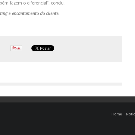
ém fazem o diferencial”, conclui.
eting e encantamento do cliente.
Home
Notíc