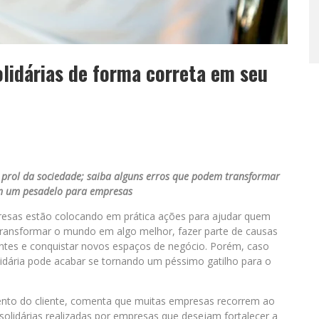
lidárias de forma correta em seu
rol da sociedade; saiba alguns erros que podem transformar
em um pesadelo para empresas
presas estão colocando em prática ações para ajudar quem
transformar o mundo em algo melhor, fazer parte de causas
entes e conquistar novos espaços de negócio. Porém, caso
idária pode acabar se tornando um péssimo gatilho para o
mento do cliente, comenta que muitas empresas recorrem ao
solidárias realizadas por empresas que desejam fortalecer a