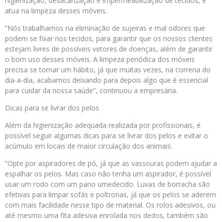
higienização, desacarização e impermeabilização de tecidos, e
atua na limpeza desses móveis.
“Nós trabalhamos na eliminação de sujeiras e mal odores que
podem se fixar nos tecidos, para garantir que os nossos clientes
estejam livres de possíveis vetores de doenças, além de garantir
o bom uso desses móveis. A limpeza periódica dos móveis
precisa se tornar um hábito, já que muitas vezes, na correria do
dia-a-dia, acabamos deixando para depois algo que é essencial
para cuidar da nossa saúde”, continuou a empresária.
Dicas para se livrar dos pelos
Além da higienização adequada realizada por profissionais, é
possível seguir algumas dicas para se livrar dos pelos e evitar o
acúmulo em locais de maior circulação dos animais.
“Opte por aspiradores de pó, já que as vassouras podem ajudar a
espalhar os pelos. Mas caso não tenha um aspirador, é possível
usar um rodo com um pano umedecido. Luvas de borracha são
efetivas para limpar sofás e poltronas, já que os pelos se aderem
com mais facilidade nesse tipo de material. Os rolos adesivos, ou
até mesmo uma fita adesiva enrolada nos dedos, também são