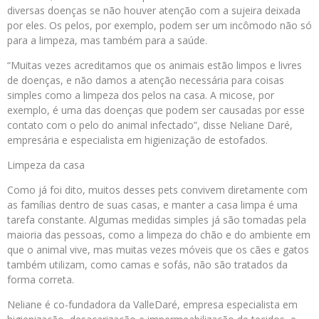
diversas doenças se não houver atenção com a sujeira deixada
por eles. Os pelos, por exemplo, podem ser um incômodo não só
para a limpeza, mas também para a saúde.
“Muitas vezes acreditamos que os animais estão limpos e livres
de doenças, e não damos a atenção necessária para coisas
simples como a limpeza dos pelos na casa. A micose, por
exemplo, é uma das doenças que podem ser causadas por esse
contato com o pelo do animal infectado”, disse Neliane Daré,
empresária e especialista em higienização de estofados.
Limpeza da casa
Como já foi dito, muitos desses pets convivem diretamente com
as famílias dentro de suas casas, e manter a casa limpa é uma
tarefa constante. Algumas medidas simples já são tomadas pela
maioria das pessoas, como a limpeza do chão e do ambiente em
que o animal vive, mas muitas vezes móveis que os cães e gatos
também utilizam, como camas e sofás, não são tratados da
forma correta.
Neliane é co-fundadora da ValleDaré, empresa especialista em