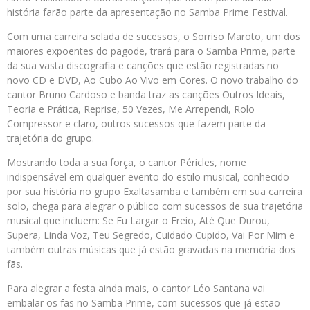
história farão parte da apresentação no Samba Prime Festival.
Com uma carreira selada de sucessos, o Sorriso Maroto, um dos
maiores expoentes do pagode, trará para o Samba Prime, parte
da sua vasta discografia e canções que estão registradas no
novo CD e DVD, Ao Cubo Ao Vivo em Cores. O novo trabalho do
cantor Bruno Cardoso e banda traz as canções Outros Ideais,
Teoria e Prática, Reprise, 50 Vezes, Me Arrependi, Rolo
Compressor e claro, outros sucessos que fazem parte da
trajetória do grupo.
Mostrando toda a sua força, o cantor Péricles, nome
indispensável em qualquer evento do estilo musical, conhecido
por sua história no grupo Exaltasamba e também em sua carreira
solo, chega para alegrar o público com sucessos de sua trajetória
musical que incluem: Se Eu Largar o Freio, Até Que Durou,
Supera, Linda Voz, Teu Segredo, Cuidado Cupido, Vai Por Mim e
também outras músicas que já estão gravadas na memória dos
fãs.
Para alegrar a festa ainda mais, o cantor Léo Santana vai
embalar os fãs no Samba Prime, com sucessos que já estão