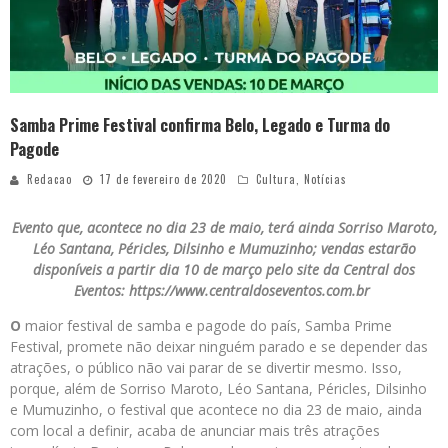
Samba Prime Festival confirma Belo, Legado e Turma do
Pagode
Redacao
17 de fevereiro de 2020
Cultura
,
Notícias
Evento que, acontece no dia 23 de maio, terá ainda Sorriso Maroto,
Léo Santana, Péricles, Dilsinho e Mumuzinho; vendas estarão
disponíveis a partir dia 10 de março pelo site da Central dos
Eventos: https://www.centraldoseventos.com.br
O
maior festival de samba e pagode do país, Samba Prime
Festival, promete não deixar ninguém parado e se depender das
atrações, o público não vai parar de se divertir mesmo. Isso,
porque, além de Sorriso Maroto, Léo Santana, Péricles, Dilsinho
e Mumuzinho, o festival que acontece no dia 23 de maio, ainda
com local a definir, acaba de anunciar mais três atrações