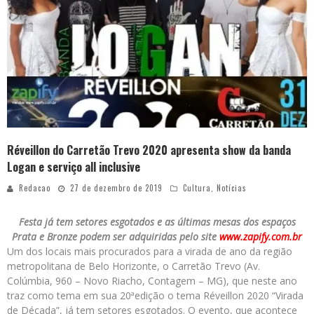
Réveillon do Carretão Trevo 2020 apresenta show da banda
Logan e serviço all inclusive
Redacao
27 de dezembro de 2019
Cultura
,
Notícias
Festa já tem setores esgotados e as últimas mesas dos espaços
Prata e Bronze podem ser adquiridas pelo site
www.zapify.com.br
Um dos locais mais procurados para a virada de ano da região
metropolitana de Belo Horizonte, o Carretão Trevo (Av.
Colúmbia, 960 – Novo Riacho, Contagem – MG), que neste ano
traz como tema em sua 20ªedição o tema Réveillon 2020 “Virada
de Década”, já tem setores esgotados. O evento, que acontece