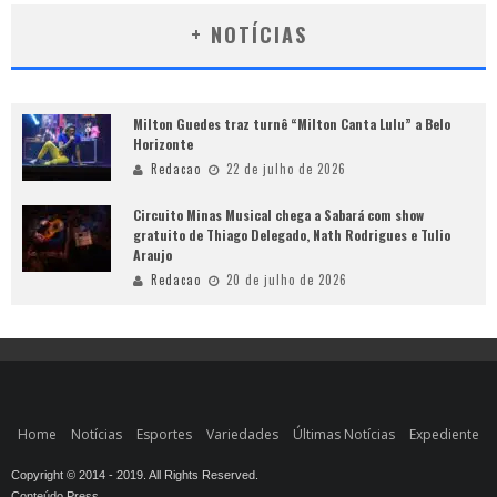
+ NOTÍCIAS
Milton Guedes traz turnê “Milton Canta Lulu” a Belo
Horizonte
Redacao
22 de julho de 2026
Circuito Minas Musical chega a Sabará com show
gratuito de Thiago Delegado, Nath Rodrigues e Tulio
Araujo
Redacao
20 de julho de 2026
Home
Notícias
Esportes
Variedades
Últimas Notícias
Expediente
Copyright © 2014 - 2019. All Rights Reserved.
Conteúdo Press