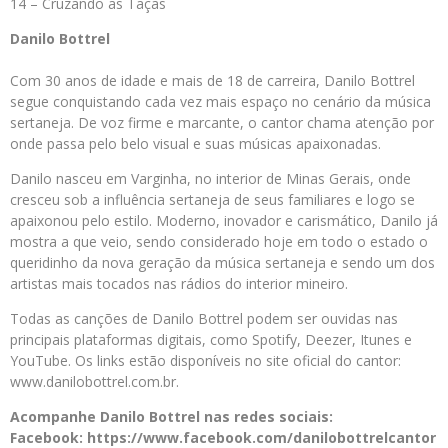
14 – Cruzando as Taças
Danilo Bottrel
Com 30 anos de idade e mais de 18 de carreira, Danilo Bottrel
segue conquistando cada vez mais espaço no cenário da música
sertaneja. De voz firme e marcante, o cantor chama atenção por
onde passa pelo belo visual e suas músicas apaixonadas.
Danilo nasceu em Varginha, no interior de Minas Gerais, onde
cresceu sob a influência sertaneja de seus familiares e logo se
apaixonou pelo estilo. Moderno, inovador e carismático, Danilo já
mostra a que veio, sendo considerado hoje em todo o estado o
queridinho da nova geração da música sertaneja e sendo um dos
artistas mais tocados nas rádios do interior mineiro.
Todas as canções de Danilo Bottrel podem ser ouvidas nas
principais plataformas digitais, como Spotify, Deezer, Itunes e
YouTube. Os links estão disponíveis no site oficial do cantor:
www.danilobottrel.com.br.
Acompanhe Danilo Bottrel nas redes sociais:
Facebook: https://www.facebook.com/danilobottrelcantor