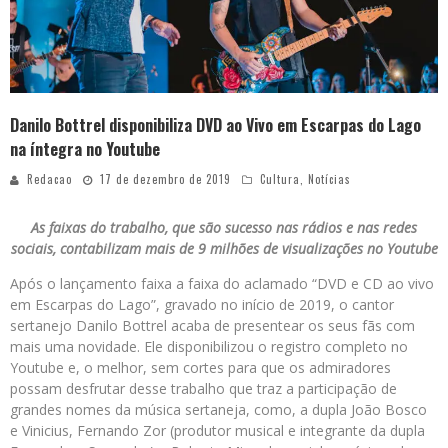
Danilo Bottrel disponibiliza DVD ao Vivo em Escarpas do Lago
na íntegra no Youtube
Redacao
17 de dezembro de 2019
Cultura
,
Notícias
As faixas do trabalho, que são sucesso nas rádios e nas redes
sociais, contabilizam mais de 9 milhões de visualizações no Youtube
Após o lançamento faixa a faixa do aclamado “DVD e CD ao vivo
em Escarpas do Lago”, gravado no início de 2019, o cantor
sertanejo Danilo Bottrel acaba de presentear os seus fãs com
mais uma novidade. Ele disponibilizou o registro completo no
Youtube e, o melhor, sem cortes para que os admiradores
possam desfrutar desse trabalho que traz a participação de
grandes nomes da música sertaneja, como, a dupla João Bosco
e Vinicius, Fernando Zor (produtor musical e integrante da dupla