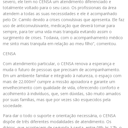
severo, ele tem no CENSA um atendimento diferenciado e
totalmente voltado para o seu caso. Os profissionais da área
atendem a todas as suas necessidades e ele é acompanhado
pelo Dr. Camilo devido a crises convulsivas que apresenta. Ele faz
uso de anticonvulsivante, medicação que deverá tomar para
sempre, para ter uma vida mais tranquila evitando assim o
surgimento de crises. Todavia, com o acompanhamento médico
me sinto mais tranquila em relação ao meu filho”, comentou.
CENSA
Com atendimento particular, o CENSA renova a esperança e
muda o futuro de pessoas que precisam de acompanhamento.
Em um ambiente familiar e integrado à natureza, o espaço com
mais de 22.000m² cumpre a missão apoiadora e garante um
envelhecimento com qualidade de vida, oferecendo conforto e
acolhimento à indivíduos, que, sem dúvidas, são muito amados
por suas famílias, mas que por vezes são esquecidos pela
sociedade.
Para dar o todo o suporte e orientação necessária, o CENSA
dispõe de três diferentes modalidades de atendimento. Os
diários, que acontecem de segunda à sexta, entre 08h às 17h, o