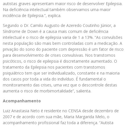
autistas graves apresentam maior risco de desenvolver Epilepsia.
Na deficiência intelectual também observamos uma maior
incidência de Epilepsia.”, explica.
Segundo o Dr. Camilo Augusto de Azeredo Coutinho Júnior, a
Síndrome de Down é a causa mais comum de deficiência
intelectual e o risco de epilepsia varia de 1 a 13%. “As convulsões
nesta população são mais bem controladas com a medicação. A
privação do sono do paciente com depressão é um fator de risco
para desenvolvimento de crises convulsivas. Nos transtornos
psicóticos, o risco de epilepsia é discretamente aumentado. O
tratamento da Epilepsia nos pacientes com transtornos
psiquiátrico tem que ser individualizado, constante e na maioria
dos casos por toda a vida do indivíduo. É fundamental o
monitoramento das crises, uma vez que o descontrole destas
aumenta o risco de morbimortalidade”, salienta.
Acompanhamento
Luiz Anastasia Neto é residente no CENSA desde dezembro de
2007 e de acordo com sua mãe, Maria Margarida Melo, o
acompanhamento profissional faz toda a diferença. “Autista