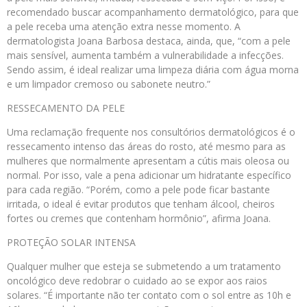
recomendado buscar acompanhamento dermatológico, para que
a pele receba uma atenção extra nesse momento. A
dermatologista Joana Barbosa destaca, ainda, que, “com a pele
mais sensível, aumenta também a vulnerabilidade a infecções.
Sendo assim, é ideal realizar uma limpeza diária com água morna
e um limpador cremoso ou sabonete neutro.”
RESSECAMENTO DA PELE
Uma reclamação frequente nos consultórios dermatológicos é o
ressecamento intenso das áreas do rosto, até mesmo para as
mulheres que normalmente apresentam a cútis mais oleosa ou
normal. Por isso, vale a pena adicionar um hidratante específico
para cada região. “Porém, como a pele pode ficar bastante
irritada, o ideal é evitar produtos que tenham álcool, cheiros
fortes ou cremes que contenham hormônio”, afirma Joana.
PROTEÇÃO SOLAR INTENSA
Qualquer mulher que esteja se submetendo a um tratamento
oncológico deve redobrar o cuidado ao se expor aos raios
solares. “É importante não ter contato com o sol entre as 10h e