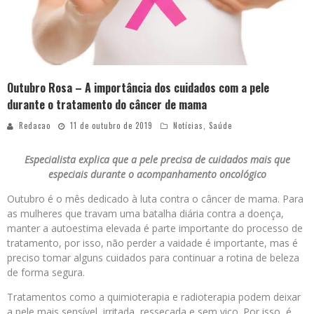
Outubro Rosa – A importância dos cuidados com a pele
durante o tratamento do câncer de mama
Redacao
11 de outubro de 2019
Notícias
,
Saúde
Especialista explica que a pele precisa de cuidados mais que
especiais durante o acompanhamento oncológico
Outubro é o mês dedicado à luta contra o câncer de mama. Para
as mulheres que travam uma batalha diária contra a doença,
manter a autoestima elevada é parte importante do processo de
tratamento, por isso, não perder a vaidade é importante, mas é
preciso tomar alguns cuidados para continuar a rotina de beleza
de forma segura.
Tratamentos como a quimioterapia e radioterapia podem deixar
a pele mais sensível, irritada, ressecada e sem viço. Por isso, é