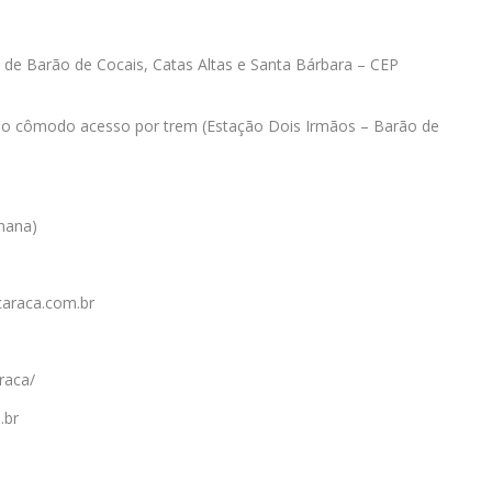
s de Barão de Cocais, Catas Altas e Santa Bárbara – CEP
 do cômodo acesso por trem (Estação Dois Irmãos – Barão de
emana)
araca.com.br
raca/
.br