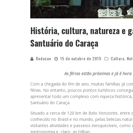
História, cultura, natureza e 
Santuário do Caraça
Redacao
15 de outubro de 2019
Cultura
,
Not
As férias estão próximas e já é hor
Com a chegada do fim de ano, muitas famílias já co
férias. No entanto, poucos pontos turísticos conseg
apresentar todo um complexo com riqueza histórica,
Santuário do Caraça.
Situado a cerca de 120 km de Belo Horizonte, entre o
conhecido no Brasil e no mundo, pelas belezas naturai
visitantes atividades e passeios inesquecíveis, como 
gastronomia e, claro, as trilhas.