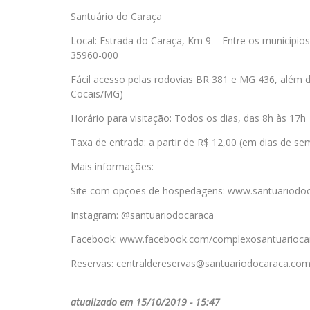
Santuário do Caraça
Local: Estrada do Caraça, Km 9 – Entre os município
35960-000
Fácil acesso pelas rodovias BR 381 e MG 436, além
Cocais/MG)
Horário para visitação: Todos os dias, das 8h às 17h
Taxa de entrada: a partir de R$ 12,00 (em dias de s
Mais informações:
Site com opções de hospedagens: www.santuariodoc
Instagram: @santuariodocaraca
Facebook: www.facebook.com/complexosantuarioca
Reservas: centraldereservas@santuariodocaraca.com
atualizado em 15/10/2019 - 15:47