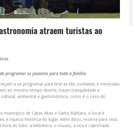
gastronomia atraem turistas ao
ícias
a de programar os passeios para toda a família
meçam a se programar para tirar as tão sonhadas e merecidas
uem ao mesmo tempo divertir, trazer tranquilidade e
 cultural, ambiental e gastronômica, como é o caso do
s municípios de Catas Altas e Santa Bárbara, o local é
s e riqueza histórica do lugar. Além disso, reserva para seus
a hora do lobo, a biblioteca, o museu, a rica e caprichada