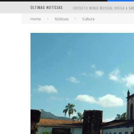
ÚLTIMAS NOTÍCIAS
Home
Notícias
Cultura
MILTON GUEDES TRAZ TURNÊ “MILTON