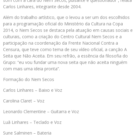
som com a cara do Nem Secos, pulsante e questionador”, relata
Carlos Linhares, integrante desde 2004.
Além do trabalho artístico, que o levou a ser um dos escolhidos
para a programação oficial do Ministério da Cultura na Copa
2014, o Nem Secos se destaca pela atuação em causas sociais e
culturais, como a criação do Centro Cultural Nem Secos e a
participação na coordenação da Frente Nacional Contra a
Censura, que teve como tema de seu vídeo oficial, a canção A
Seita que Não Aceita. Em seu refrão, a essência da filosofia do
Grupo: “eu vou fundar uma nova seita que não aceita ninguém
com mais uma ideia pronta”.
Formação do Nem Secos
Carlos Linhares – Baixo e Voz
Carolina Claret – Voz
Leonardo Clementine – Guitarra e Voz
Luã Linhares – Teclado e Voz
Sune Salminen – Bateria