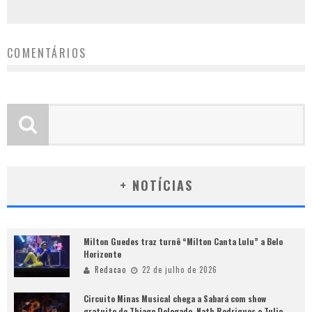
COMENTÁRIOS
+ NOTÍCIAS
Milton Guedes traz turnê “Milton Canta Lulu” a Belo
Horizonte
Redacao
22 de julho de 2026
Circuito Minas Musical chega a Sabará com show
gratuito de Thiago Delegado, Nath Rodrigues e Tulio