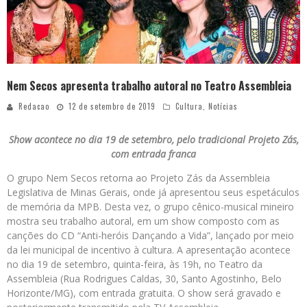
Nem Secos apresenta trabalho autoral no Teatro Assembleia
Redacao
12 de setembro de 2019
Cultura
,
Notícias
Show acontece no dia 19 de setembro, pelo tradicional Projeto Zás,
com entrada franca
O grupo Nem Secos retorna ao Projeto Zás da Assembleia
Legislativa de Minas Gerais, onde já apresentou seus espetáculos
de memória da MPB. Desta vez, o grupo cênico-musical mineiro
mostra seu trabalho autoral, em um show composto com as
canções do CD “Anti-heróis Dançando a Vida”, lançado por meio
da lei municipal de incentivo à cultura. A apresentação acontece
no dia 19 de setembro, quinta-feira, às 19h, no Teatro da
Assembleia (Rua Rodrigues Caldas, 30, Santo Agostinho, Belo
Horizonte/MG), com entrada gratuita. O show será gravado e