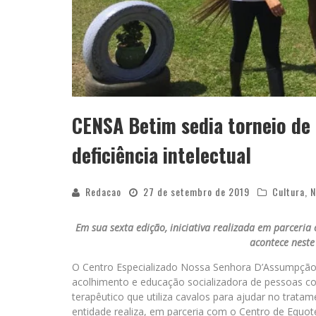
CENSA Betim sedia torneio de
deficiência intelectual
Redacao
27 de setembro de 2019
Cultura
,
N
Em sua sexta edição, iniciativa realizada em parceria
acontece neste
O Centro Especializado Nossa Senhora D’Assumpção
acolhimento e educação socializadora de pessoas com
terapêutico que utiliza cavalos para ajudar no tratam
entidade realiza, em parceria com o Centro de Equot