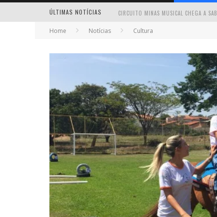
ÚLTIMAS NOTÍCIAS
Home
Notícias
Cultura
MILTON GUEDES TRAZ TURNÊ “MILTON