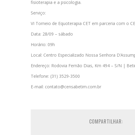
fisioterapia e a psicologia.
Serviço:
VI Torneio de Equoterapia CET em parceria com o 
Data: 28/09 – sábado
Horário: 09h
Local: Centro Especializado Nossa Senhora D’Assum
Endereço: Rodovia Fernão Dias, Km 494 – S/N | Be
Telefone: (31) 3529-3500
E-mail: contato@censabetim.com.br
COMPARTILHAR: