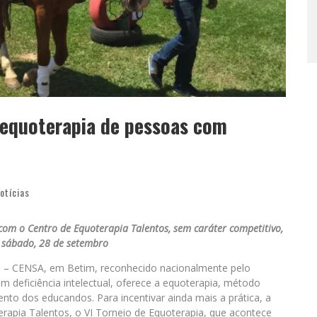
 equoterapia de pessoas com
otícias
 com o Centro de Equoterapia Talentos, sem caráter competitivo,
 sábado, 28 de setembro
 – CENSA, em Betim, reconhecido nacionalmente pelo
 deficiência intelectual, oferece a equoterapia, método
ento dos educandos. Para incentivar ainda mais a prática, a
erapia Talentos, o VI Torneio de Equoterapia, que acontece