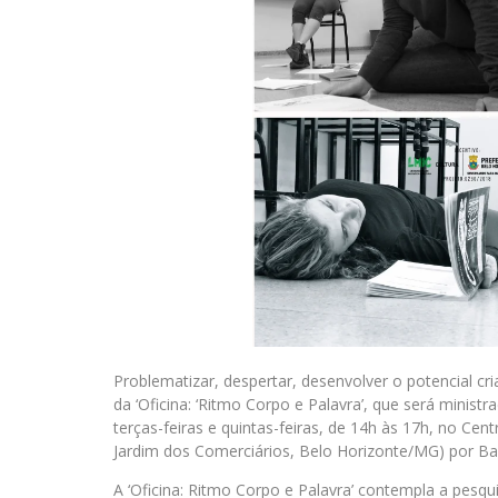
Problematizar, despertar, desenvolver o potencial cr
da ‘Oficina: ‘Ritmo Corpo e Palavra’, que será minis
terças-feiras e quintas-feiras, de 14h às 17h, no Cen
Jardim dos Comerciários, Belo Horizonte/MG) por Babi
A ‘Oficina: Ritmo Corpo e Palavra’ contempla a pesqu