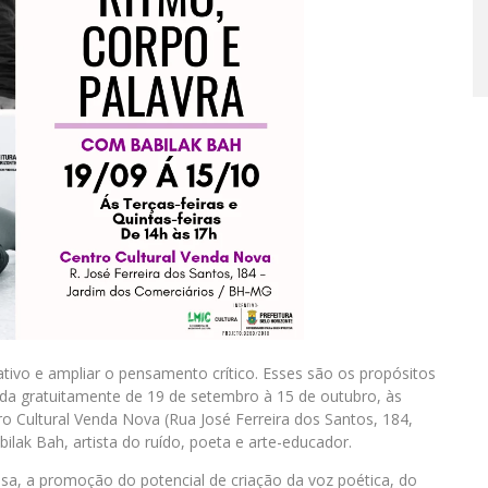
iativo e ampliar o pensamento crítico. Esses são os propósitos
trada gratuitamente de 19 de setembro à 15 de outubro, às
tro Cultural Venda Nova (Rua José Ferreira dos Santos, 184,
lak Bah, artista do ruído, poeta e arte­-educador.
isa, a promoção do potencial de criação da voz poética, do