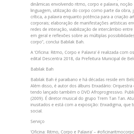
dinâmicas envolvendo ritmo, corpo e palavra, noção 
linguagem, utilização do corpo como parte da obra, 
crítica, a palavra enquanto potência para a criação ar
corporais; elaboração de manifestações artísticas e
redes de interação, viabilização de intercâmbio entre
em geral e reflexões sobre as múltiplas possibilida
corpo”, conclui Babilak Bah.
A ‘Oficina: Ritmo, Corpo e Palavra’ é realizada com os
edital Descentra 2018, da Prefeitura Municipal de Be
Babilak Bah
Babilak Bah é paraibano e há décadas reside em Belo
Além disso, é autor dos álbuns Enxadário: Orquestra
tendo lançado também o DVD Afroprogressivo. Publi
(2009). É diretor musical do grupo Trem Tan Tan. Atu
inusitados e está com a exposição: Enxadigma, que t
social.
Serviço
‘Oficina: Ritmo, Corpo e Palavra’ – #oficinaritmocorp