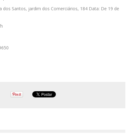
ra dos Santos, jardim dos Comerciários, 184 Data: De 19 de
7h
-9650