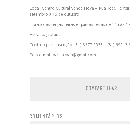
Local: Centro Cultural Venda Nova – Rua: José Ferrei
setembro a 15 de outubro
Horário: às terças-feiras e quintas-feiras de 14h às 1
Entrada: gratuita
Contato para inscrição: (31) 3277-5533 – (31) 99913
Pelo e-mail: babilakbah@gmail.com
COMPARTILHAR:
COMENTÁRIOS