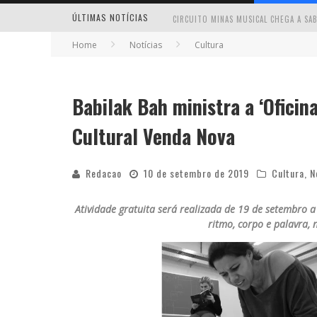
ÚLTIMAS NOTÍCIAS
Home
Notícias
Cultura
Babilak Bah ministra a ‘Oficin
MILTON GUEDES TRAZ TURNÊ “MILTON
Cultural Venda Nova
Redacao
10 de setembro de 2019
Cultura
,
N
Atividade gratuita será realizada de 19 de setembro 
ritmo, corpo e palavra, 