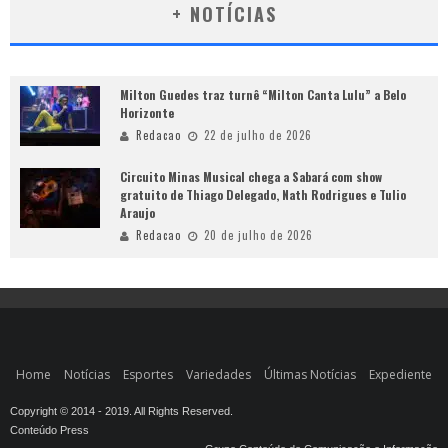
+ NOTÍCIAS
Milton Guedes traz turnê “Milton Canta Lulu” a Belo
Horizonte
Redacao
22 de julho de 2026
Circuito Minas Musical chega a Sabará com show
gratuito de Thiago Delegado, Nath Rodrigues e Tulio
Araujo
Redacao
20 de julho de 2026
Home
Notícias
Esportes
Variedades
Últimas Notícias
Expediente
Copyright © 2014 - 2019. All Rights Reserved.
Conteúdo Press