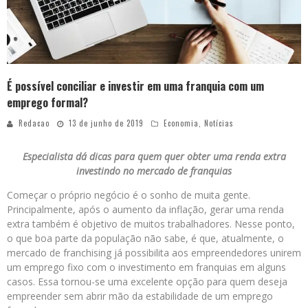
É possível conciliar e investir em uma franquia com um
emprego formal?
Redacao
13 de junho de 2019
Economia
,
Notícias
Especialista dá dicas para quem quer obter uma renda extra
investindo no mercado de franquias
Começar o próprio negócio é o sonho de muita gente.
Principalmente, após o aumento da inflação, gerar uma renda
extra também é objetivo de muitos trabalhadores. Nesse ponto,
o que boa parte da população não sabe, é que, atualmente, o
mercado de franchising já possibilita aos empreendedores unirem
um emprego fixo com o investimento em franquias em alguns
casos. Essa tornou-se uma excelente opção para quem deseja
empreender sem abrir mão da estabilidade de um emprego