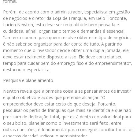
formal.
Porém, de acordo com o administrador, especialista em gestão
de negócios e diretor da Loja de Franquia, em Belo Horizonte,
Lucien Newton, esta deve ser uma atitude bem pensada e
cuidadosa, afinal, organizar o tempo e demandas é essencial.
“Um erro comum para quem resolve obter este tipo de negócio,
é não saber se organizar para dar conta de tudo. A partir do
momento que o investidor decide obter uma dupla jornada, ele
deve estar realmente disposto a isso. Ele deve controlar seu
tempo para cuidar bem do emprego fixo e do empreendimento”,
destacou o especialista.
Pesquisa e planejamento
Newton revela que a primeira coisa a se pensar antes de investir
é qual o objetivo e ações que pretende alcançar. “O
empreendedor deve estar certo do que deseja. Portanto,
pesquisar os perfis de franquias que mais se identifica e que não
precisam de dedicação total, que está dentro do valor ideal para
o seu bolso, planejar como o investimento será feito, entre
outras questões, é fundamental para conseguir conciliar todos os
aspectos da vida”, indicou o administrador.