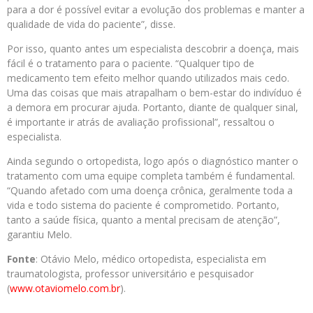
para a dor é possível evitar a evolução dos problemas e manter a
qualidade de vida do paciente”, disse.
Por isso, quanto antes um especialista descobrir a doença, mais
fácil é o tratamento para o paciente. “Qualquer tipo de
medicamento tem efeito melhor quando utilizados mais cedo.
Uma das coisas que mais atrapalham o bem-estar do indivíduo é
a demora em procurar ajuda. Portanto, diante de qualquer sinal,
é importante ir atrás de avaliação profissional”, ressaltou o
especialista.
Ainda segundo o ortopedista, logo após o diagnóstico manter o
tratamento com uma equipe completa também é fundamental.
“Quando afetado com uma doença crônica, geralmente toda a
vida e todo sistema do paciente é comprometido. Portanto,
tanto a saúde física, quanto a mental precisam de atenção”,
garantiu Melo.
Fonte
: Otávio Melo, médico ortopedista, especialista em
traumatologista, professor universitário e pesquisador
(
www.otaviomelo.com.br
).