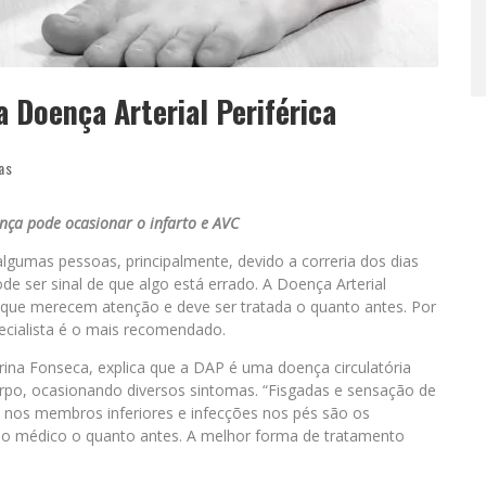
a Doença Arterial Periférica
as
ça pode ocasionar o infarto e AVC
gumas pessoas, principalmente, devido a correria dos dias
e ser sinal de que algo está errado. A Doença Arterial
s que merecem atenção e deve ser tratada o quanto antes. Por
ecialista é o mais recomendado.
Marina Fonseca, explica que a DAP é uma doença circulatória
rpo, ocasionando diversos sintomas. “Fisgadas e sensação de
z nos membros inferiores e infecções nos pés são os
 ao médico o quanto antes. A melhor forma de tratamento