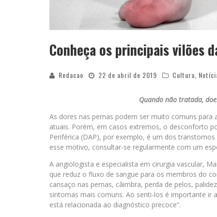
Conheça os principais vilões d
Redacao
22 de abril de 2019
Cultura
,
Notíci
Quando não tratada, doen
As dores nas pernas podem ser muito comuns para al
atuais. Porém, em casos extremos, o desconforto pod
Periférica (DAP), por exemplo, é um dos transtorno
esse motivo, consultar-se regularmente com um esp
A angiologista e especialista em cirurgia vascular, 
que reduz o fluxo de sangue para os membros do co
cansaço nas pernas, câimbra, perda de pelos, palide
sintomas mais comuns. Ao senti-los é importante ir
está relacionada ao diagnóstico precoce”.