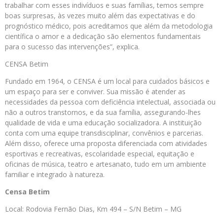
trabalhar com esses indivíduos e suas famílias, temos sempre
boas surpresas, às vezes muito além das expectativas e do
prognóstico médico, pois acreditamos que além da metodologia
científica o amor e a dedicação são elementos fundamentais
para o sucesso das intervenções”, explica.
CENSA Betim
Fundado em 1964, o CENSA é um local para cuidados básicos e
um espaço para ser e conviver. Sua missão é atender as
necessidades da pessoa com deficiência intelectual, associada ou
não a outros transtornos, e da sua família, assegurando-lhes
qualidade de vida e uma educação socializadora. A instituição
conta com uma equipe transdisciplinar, convênios e parcerias.
Além disso, oferece uma proposta diferenciada com atividades
esportivas e recreativas, escolaridade especial, equitação e
oficinas de música, teatro e artesanato, tudo em um ambiente
familiar e integrado à natureza.
Censa Betim
Local: Rodovia Fernão Dias, Km 494 – S/N Betim – MG