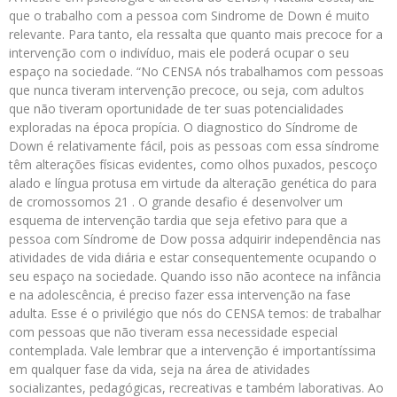
que o trabalho com a pessoa com Sindrome de Down é muito
relevante. Para tanto, ela ressalta que quanto mais precoce for a
intervenção com o indivíduo, mais ele poderá ocupar o seu
espaço na sociedade. “No CENSA nós trabalhamos com pessoas
que nunca tiveram intervenção precoce, ou seja, com adultos
que não tiveram oportunidade de ter suas potencialidades
exploradas na época propícia. O diagnostico do Síndrome de
Down é relativamente fácil, pois as pessoas com essa síndrome
têm alterações físicas evidentes, como olhos puxados, pescoço
alado e língua protusa em virtude da alteração genética do para
de cromossomos 21 . O grande desafio é desenvolver um
esquema de intervenção tardia que seja efetivo para que a
pessoa com Síndrome de Dow possa adquirir independência nas
atividades de vida diária e estar consequentemente ocupando o
seu espaço na sociedade. Quando isso não acontece na infância
e na adolescência, é preciso fazer essa intervenção na fase
adulta. Esse é o privilégio que nós do CENSA temos: de trabalhar
com pessoas que não tiveram essa necessidade especial
contemplada. Vale lembrar que a intervenção é importantíssima
em qualquer fase da vida, seja na área de atividades
socializantes, pedagógicas, recreativas e também laborativas. Ao