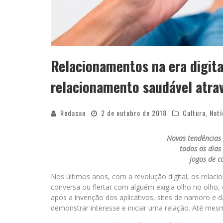
Relacionamentos na era digita
relacionamento saudável atrav
Redacao
2 de outubro de 2018
Cultura
,
Notí
Novas tendências
todos os dias
jogos de c
Nos últimos anos, com a revolução digital, os relac
conversa ou flertar com alguém exigia olho no olho,
após a invenção dos aplicativos, sites de namoro e da
demonstrar interesse e iniciar uma relação. Até me