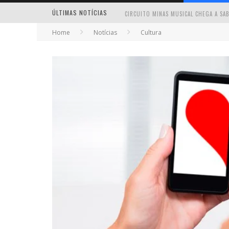
ÚLTIMAS NOTÍCIAS
Home
Notícias
Cultura
MILTON GUEDES TRAZ TURNÊ “MILTON