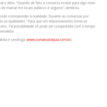
l e afins. “Quando de fato a conversa evoluir para algo mais
m de marcar em locais públicos e seguros”, lembrou.
pode corresponder à realidade. Durante as conversas por
as as qualidades. “Para que um relacionamento torne-se
eiro. Tal possibilidade só pode ser conquistada com o tempo
ecialista.
alista e sexóloga (
www.soniaeustáquia.com.br
).