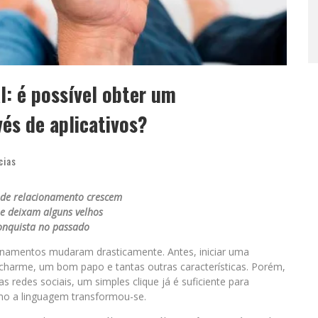
l: é possível obter um
és de aplicativos?
cias
 de relacionamento crescem
 e deixam alguns velhos
onquista no passado
ionamentos mudaram drasticamente. Antes, iniciar uma
 charme, um bom papo e tantas outras características. Porém,
s redes sociais, um simples clique já é suficiente para
smo a linguagem transformou-se.