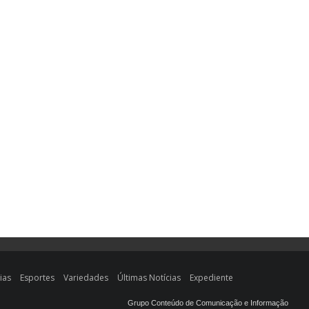
ias
Esportes
Variedades
Últimas Notícias
Expediente
Grupo Conteúdo de Comunicação e Informação