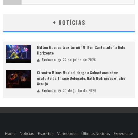
+ NOTÍCIAS
Milton Guedes traz turnê “Milton Canta Lulu” a Belo
Horizonte
Redacao
22 de julho de 2026
Circuito Minas Musical chega a Sabará com show
gratuito de Thiago Delegado, Nath Rodrigues e Tulio
Araujo
Redacao
20 de julho de 2026
Home
Notícias
Esportes
Variedades
Últimas Notícias
Expediente