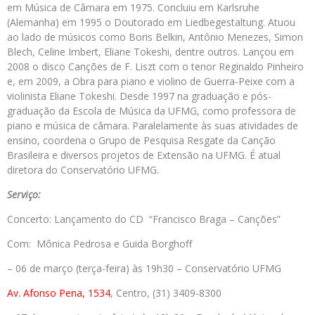
em Música de Câmara em 1975. Concluiu em Karlsruhe
(Alemanha) em 1995 o Doutorado em Liedbegestaltung. Atuou
ao lado de músicos como Boris Belkin, Antônio Menezes, Simon
Blech, Celine Imbert, Eliane Tokeshi, dentre outros. Lançou em
2008 o disco Canções de F. Liszt com o tenor Reginaldo Pinheiro
e, em 2009, a Obra para piano e violino de Guerra-Peixe com a
violinista Eliane Tokeshi. Desde 1997 na graduação e pós-
graduação da Escola de Música da UFMG, como professora de
piano e música de câmara. Paralelamente às suas atividades de
ensino, coordena o Grupo de Pesquisa Resgate da Canção
Brasileira e diversos projetos de Extensão na UFMG. É atual
diretora do Conservatório UFMG.
Serviço:
Concerto: Lançamento do CD “Francisco Braga – Canções”
Com: Mônica Pedrosa e Guida Borghoff
– 06 de março (terça-feira) às 19h30 – Conservatório UFMG
Av. Afonso Pena, 1534
, Centro, (31) 3409-8300