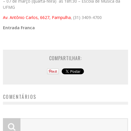
– 07 de março (quarta-feira) às 18h:30 – Escola de Música da
UFMG
Av. Antônio Carlos, 6627, Pampulha
, (31) 3409-4700
Entrada Franca
COMPARTILHAR:
COMENTÁRIOS