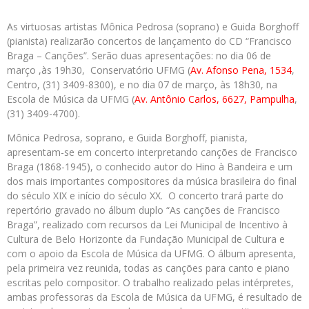
As virtuosas artistas Mônica Pedrosa (soprano) e Guida Borghoff
(pianista) realizarão concertos de lançamento do CD “Francisco
Braga – Canções”. Serão duas apresentações: no dia 06 de
março ,às 19h30, Conservatório UFMG (
Av. Afonso Pena, 1534
,
Centro, (31) 3409-8300), e no dia 07 de março, às 18h30, na
Escola de Música da UFMG (
Av. Antônio Carlos, 6627, Pampulha
,
(31) 3409-4700).
Mônica Pedrosa, soprano, e Guida Borghoff, pianista,
apresentam-se em concerto interpretando canções de Francisco
Braga (1868-1945), o conhecido autor do Hino à Bandeira e um
dos mais importantes compositores da música brasileira do final
do século XIX e início do século XX. O concerto trará parte do
repertório gravado no álbum duplo “As canções de Francisco
Braga”, realizado com recursos da Lei Municipal de Incentivo à
Cultura de Belo Horizonte da Fundação Municipal de Cultura e
com o apoio da Escola de Música da UFMG. O álbum apresenta,
pela primeira vez reunida, todas as canções para canto e piano
escritas pelo compositor. O trabalho realizado pelas intérpretes,
ambas professoras da Escola de Música da UFMG, é resultado de