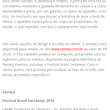
está sendo furtado. A dinâmica é simples: a ponta de uma fita ou
correntinha resistente é grudada firmemente no celular e a outra
extremidade é presa, por um gancho, no dono do aparelho. Com
isso, no momento em que houver a tentativa de levar o bem da
vítima, o aparelho estará preso ao corpo do proprietário do
celular, o que impedirá com que o equipamento seja levado.
São várias opções de design à escolha do cliente. O produto está
disponível para vendas no site
www.nenety.com.br
ao valor de R$
25,00. O PEG também poderá ser comprado juntamente com os
ingressos para os eventos disponíveis na página eletrônica da
Nenety Eventos, inclusive o Festival Brasil Sertanejo. Caso o
cliente queira, será possível personalizar as fitas de acordo com
temas de eventos específicos.
Serviço
Festival
Brasil
Sertanejo 2018
Local:
Esplanada do Mineirão – Av. Antônio Abrahão Caram,