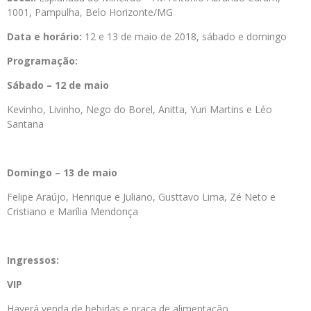
1001, Pampulha, Belo Horizonte/MG
Data e horário:
12 e 13 de maio de 2018, sábado e domingo
Programação:
Sábado – 12 de maio
Kevinho, Livinho, Nego do Borel, Anitta, Yuri Martins e Léo
Santana
Domingo – 13 de maio
Felipe Araújo, Henrique e Juliano, Gusttavo Lima, Zé Neto e
Cristiano e Marília Mendonça
Ingressos:
VIP
Haverá venda de bebidas e praça de alimentação