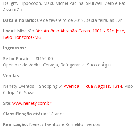
Delight, Hippocoon, Max!, Michel Padilha, Skullwell, Zerb e Pat
Assunção
Data e horário:
09 de fevereiro de 2018, sexta-feira, às 22h
Local:
Mineirão (
Av. Antônio Abrahão Caran, 1001 – São José,
Belo Horizonte/MG
)
Ingressos:
Setor Faraó –
R$150,00
Open bar de Vodka, Cerveja, Refrigerante, Suco e Água
Vendas:
Nenety Eventos – Shopping 5ª
Avenida
– Rua Alagoas, 1314
, Piso
C, loja 16, Savassi
Site:
www.nenety.com.br
Classificação etária:
18 anos
Realização:
Nenety Eventos e Romelito Eventos