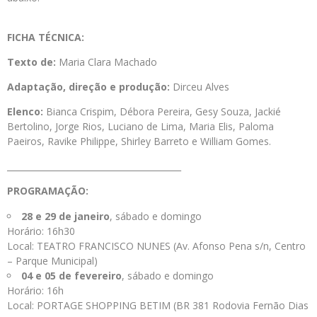
FICHA TÉCNICA:
Texto de:
Maria Clara Machado
Adaptação, direção e produção:
Dirceu Alves
Elenco:
Bianca Crispim, Débora Pereira, Gesy Souza, Jackié
Bertolino, Jorge Rios, Luciano de Lima, Maria Elis, Paloma
Paeiros, Ravike Philippe, Shirley Barreto e William Gomes.
_________________________________________
PROGRAMAÇÃO:
28 e 29 de janeiro
, sábado e domingo
Horário: 16h30
Local: TEATRO FRANCISCO NUNES (Av. Afonso Pena s/n, Centro
– Parque Municipal)
04 e 05 de fevereiro
, sábado e domingo
Horário: 16h
Local: PORTAGE SHOPPING BETIM (BR 381 Rodovia Fernão Dias