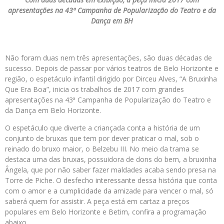
apresentações na 43ª Campanha de Popularização do Teatro e da
Dança em BH
Não foram duas nem três apresentações, são duas décadas de
sucesso. Depois de passar por vários teatros de Belo Horizonte e
região, o espetáculo infantil dirigido por Dirceu Alves, “A Bruxinha
Que Era Boa”, inicia os trabalhos de 2017 com grandes
apresentações na 43ª Campanha de Popularização do Teatro e
da Dança em Belo Horizonte.
O espetáculo que diverte a criançada conta a história de um
conjunto de bruxas que tem por dever praticar o mal, sob o
reinado do bruxo maior, o Belzebu III. No meio da trama se
destaca uma das bruxas, possuidora de dons do bem, a bruxinha
Ângela, que por não saber fazer maldades acaba sendo presa na
Torre de Piche. O desfecho interessante dessa história que conta
com o amor e a cumplicidade da amizade para vencer o mal, só
saberá quem for assistir. A peça está em cartaz a preços
populares em Belo Horizonte e Betim, confira a programação
abaixo.