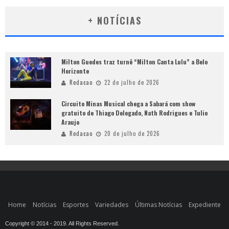
+ NOTÍCIAS
Milton Guedes traz turnê “Milton Canta Lulu” a Belo
Horizonte
Redacao
22 de julho de 2026
Circuito Minas Musical chega a Sabará com show
gratuito de Thiago Delegado, Nath Rodrigues e Tulio
Araujo
Redacao
20 de julho de 2026
Home
Notícias
Esportes
Variedades
Últimas Notícias
Expediente
Copyright © 2014 - 2019. All Rights Reserved.