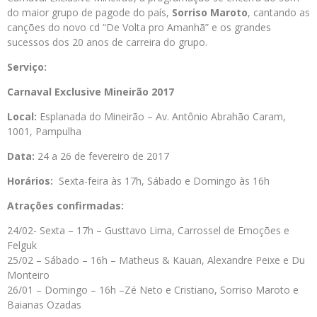
do maior grupo de pagode do país,
Sorriso Maroto
, cantando as
canções do novo cd “De Volta pro Amanhã” e os grandes
sucessos dos 20 anos de carreira do grupo.
Serviço:
Carnaval Exclusive Mineirão 2017
Local:
Esplanada do Mineirão – Av. Antônio Abrahão Caram,
1001, Pampulha
Data:
24 a 26 de fevereiro de 2017
Horários:
Sexta-feira às 17h, Sábado e Domingo às 16h
Atrações confirmadas:
24/02- Sexta – 17h – Gusttavo Lima, Carrossel de Emoções e
Felguk
25/02 – Sábado – 16h – Matheus & Kauan, Alexandre Peixe e Du
Monteiro
26/01 – Domingo – 16h –Zé Neto e Cristiano, Sorriso Maroto e
Baianas Ozadas