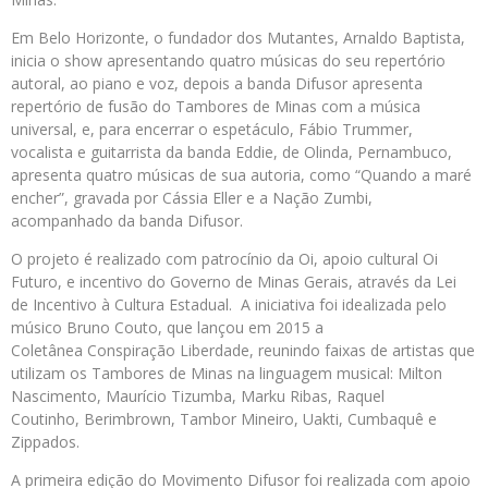
Em Belo Horizonte, o fundador dos Mutantes, Arnaldo Baptista,
inicia o show apresentando quatro músicas do seu repertório
autoral, ao piano e voz, depois a banda Difusor apresenta
repertório de fusão do Tambores de Minas com a música
universal, e, para encerrar o espetáculo, Fábio Trummer,
vocalista e guitarrista da banda Eddie, de Olinda, Pernambuco,
apresenta quatro músicas de sua autoria, como “Quando a maré
encher”, gravada por Cássia Eller e a Nação Zumbi,
acompanhado da banda Difusor.
O projeto é realizado com patrocínio da Oi, apoio cultural Oi
Futuro, e incentivo do Governo de Minas Gerais, através da Lei
de Incentivo à Cultura Estadual. A iniciativa foi idealizada pelo
músico Bruno Couto, que lançou em 2015 a
Coletânea Conspiração Liberdade, reunindo faixas de artistas que
utilizam os Tambores de Minas na linguagem musical: Milton
Nascimento, Maurício Tizumba, Marku Ribas, Raquel
Coutinho, Berimbrown, Tambor Mineiro, Uakti, Cumbaquê e
Zippados.
A primeira edição do Movimento Difusor foi realizada com apoio