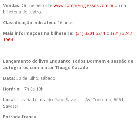
Vendas:
Online pelo site
www.compreingressos.com.br
ou na
bilheteria do teatro.
Classificação indicativa:
16 anos.
Mais informações na bilheteria:
(31) 3201 5211
ou
(31) 3243
1964
Lançamento do livro Enquanto Todos Dormem e sessão de
autógrafos com o ator Thiago Cazado
Data:
30 de julho, sábado
Horário:
17h às 19h
Local:
Livraria Leitura do Pátio Savassi – Av. Contorno, 6061,
Savassi
Entrada franca