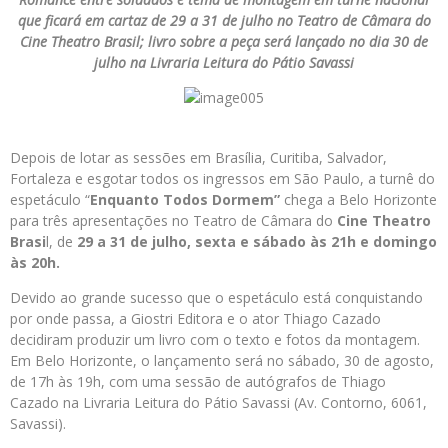
que ficará em cartaz de 29 a 31 de julho no Teatro de Câmara do
Cine Theatro Brasil; livro sobre a peça será lançado no dia 30 de
julho na Livraria Leitura do Pátio Savassi
Depois de lotar as sessões em Brasília, Curitiba, Salvador,
Fortaleza e esgotar todos os ingressos em São Paulo, a turnê do
espetáculo “
Enquanto Todos Dormem”
chega a Belo Horizonte
para três apresentações no Teatro de Câmara do
Cine Theatro
Brasi
l, de
29 a 31 de julho, sexta e sábado às 21h e domingo
às 20h.
Devido ao grande sucesso que o espetáculo está conquistando
por onde passa, a Giostri Editora e o ator Thiago Cazado
decidiram produzir um livro com o texto e fotos da montagem.
Em Belo Horizonte, o lançamento será no sábado, 30 de agosto,
de 17h às 19h, com uma sessão de autógrafos de Thiago
Cazado na Livraria Leitura do Pátio Savassi (Av. Contorno, 6061,
Savassi).