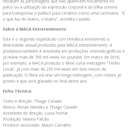
retratam as personagens que não aparecem fisicamente no
palco ou a utilização da expressão corporal e da trilha sonora
para transportar o publico para cenários como uma cachoeira. “É
o que faz do teatro, o teatro”, acredita Cazado.
Sobre a MACA Entretenimento:
Este é o segundo espetáculo com temática envolvendo a
diversidade sexual produzido pela MACA entretenimento. A
produtora também é envolvida em produções cinematográficas e
já reúne mais de 700 mil views no youtube. Em março de 2016,
por exemplo, a MACA produziu o filme curta metragem “Tenho
Local”, já com mais de 250 mil views em dois meses de
publicação. O filme irá virar um longa metragem, com roteiro já
pronto e que será gravado no final deste ano.
Ficha Técnica:
Texto e direção: Thiago Cazado
Elenco: Renan Mendes e Thiago Cazado
Assistente de direção: Luiza Pomar
Produção: Marina Falcão
Produtor associado: Mauro Carvalho