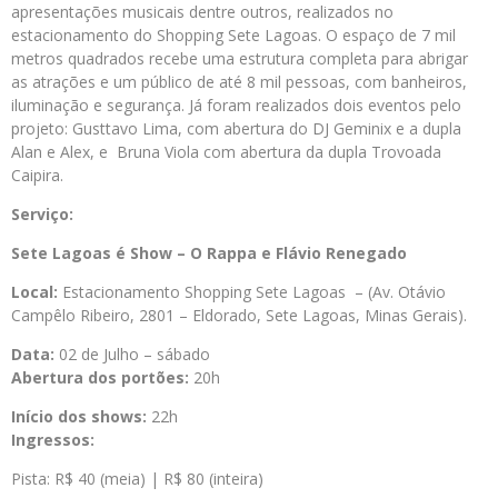
apresentações musicais dentre outros, realizados no
estacionamento do Shopping Sete Lagoas. O espaço de 7 mil
metros quadrados recebe uma estrutura completa para abrigar
as atrações e um público de até 8 mil pessoas, com banheiros,
iluminação e segurança. Já foram realizados dois eventos pelo
projeto: Gusttavo Lima, com abertura do DJ Geminix e a dupla
Alan e Alex, e Bruna Viola com abertura da dupla Trovoada
Caipira.
Serviço:
Sete Lagoas é Show – O Rappa e Flávio Renegado
Local:
Estacionamento Shopping Sete Lagoas – (Av. Otávio
Campêlo Ribeiro, 2801 – Eldorado, Sete Lagoas, Minas Gerais).
Data:
02 de Julho – sábado
Abertura dos portões:
20h
Início dos shows:
22h
Ingressos:
Pista: R$ 40 (meia) | R$ 80 (inteira)