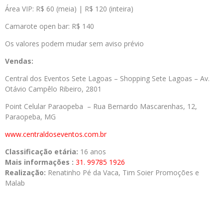
Área VIP: R$ 60 (meia) | R$ 120 (inteira)
Camarote open bar: R$ 140
Os valores podem mudar sem aviso prévio
Vendas:
Central dos Eventos Sete Lagoas – Shopping Sete Lagoas – Av.
Otávio Campêlo Ribeiro, 2801
Point Celular Paraopeba – Rua Bernardo Mascarenhas, 12,
Paraopeba, MG
www.centraldoseventos.com.br
Classificação etária:
16 anos
Mais informações :
31. 99785 1926
Realização:
Renatinho Pé da Vaca, Tim Soier Promoções e
Malab