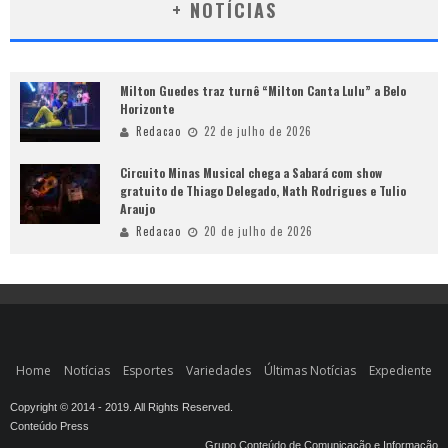
+ NOTÍCIAS
Milton Guedes traz turnê “Milton Canta Lulu” a Belo
Horizonte
Redacao
22 de julho de 2026
Circuito Minas Musical chega a Sabará com show
gratuito de Thiago Delegado, Nath Rodrigues e Tulio
Araujo
Redacao
20 de julho de 2026
Home
Notícias
Esportes
Variedades
Últimas Notícias
Expediente
Copyright © 2014 - 2019. All Rights Reserved.
Conteúdo Press
Grupo Conteúdo de Comunicação e Informação