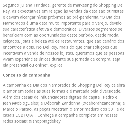
Segundo Juliana Trindade, gerente de marketing do Shopping Del
Rey, as expectativas em relação às vendas da data são otimistas
e devem alcançar níveis próximos ao pré-pandemia. “O Dia dos
Namorados é uma data muito importante para o varejo, devido
sua característica afetiva e democrática. Diversos segmentos se
beneficiam com as oportunidades deste período, desde moda,
calçados, joias e beleza até os restaurantes, que são cenário dos
encontros a dois. No Del Rey, mais do que criar soluções que
incentivem a venda de nossos lojistas, queremos que as pessoas
vivam experiências únicas durante sua jornada de compra, seja
ela presencial ou online”, explica.
Conceito da campanha
A campanha de Dia dos Namorados do Shopping Del Rey celebra
o amor em todas as suas formas e é marcada pela diversidade.
Além dos casais de influenciadores digitais da capital, Pedro e
Jean (@oblogDeles) e Déborah Zandonna (@deborahzandonna) e
Marcelo Paixão, as peças mostram o amor maduro dos 50+ e de
casais LGBTQIA+. Conheça a campanha completa em nossas
redes sociais: @shoppingdelrey