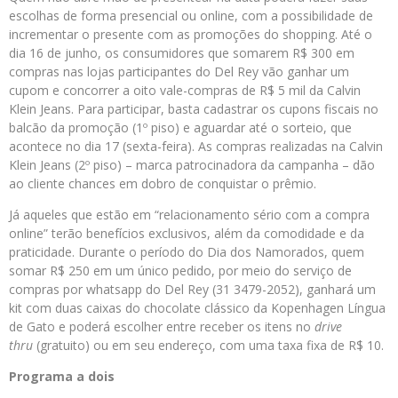
escolhas de forma presencial ou online, com a possibilidade de
incrementar o presente com as promoções do shopping. Até o
dia 16 de junho, os consumidores que somarem R$ 300 em
compras nas lojas participantes do Del Rey vão ganhar um
cupom e concorrer a oito vale-compras de R$ 5 mil da Calvin
Klein Jeans. Para participar, basta cadastrar os cupons fiscais no
balcão da promoção (1º piso) e aguardar até o sorteio, que
acontece no dia 17 (sexta-feira). As compras realizadas na Calvin
Klein Jeans (2º piso) – marca patrocinadora da campanha – dão
ao cliente chances em dobro de conquistar o prêmio.
Já aqueles que estão em “relacionamento sério com a compra
online” terão benefícios exclusivos, além da comodidade e da
praticidade. Durante o período do Dia dos Namorados, quem
somar R$ 250 em um único pedido, por meio do serviço de
compras por whatsapp do Del Rey (31 3479-2052), ganhará um
kit com duas caixas do chocolate clássico da Kopenhagen Língua
de Gato e poderá escolher entre receber os itens no
drive
thru
(gratuito) ou
em seu endereço, com uma taxa fixa de R$ 10.
Programa a dois