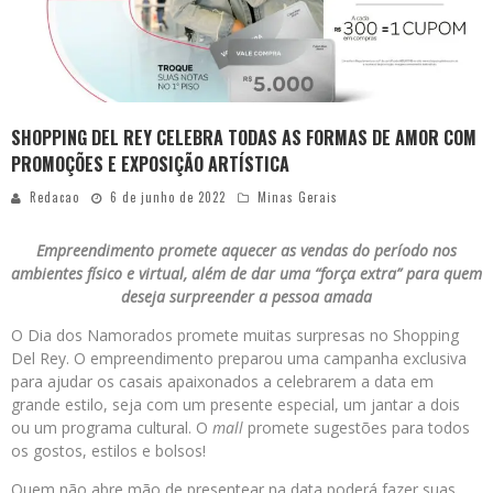
SHOPPING DEL REY CELEBRA TODAS AS FORMAS DE AMOR COM
PROMOÇÕES E EXPOSIÇÃO ARTÍSTICA
Redacao
6 de junho de 2022
Minas Gerais
Empreendimento promete aquecer as vendas do período nos
ambientes físico e virtual, além de dar uma “força extra” para quem
deseja surpreender a pessoa amada
O Dia dos Namorados promete muitas surpresas no Shopping
Del Rey. O empreendimento preparou uma campanha exclusiva
para ajudar os casais apaixonados a celebrarem a data em
grande estilo, seja com um presente especial, um jantar a dois
ou um programa cultural. O
mall
promete sugestões para todos
os gostos, estilos e bolsos!
Quem não abre mão de presentear na data poderá fazer suas