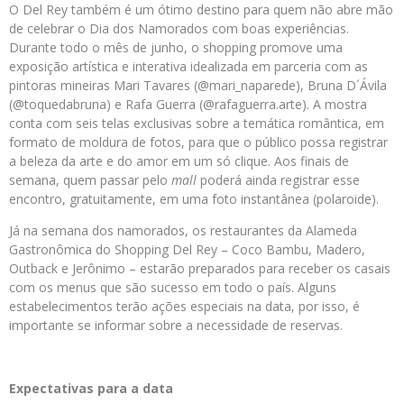
O Del Rey também é um ótimo destino para quem não abre mão
de celebrar o Dia dos Namorados com boas experiências.
Durante todo o mês de junho, o shopping promove uma
exposição artística e interativa idealizada em parceria com as
pintoras mineiras Mari Tavares (@mari_naparede), Bruna D´Ávila
(@toquedabruna) e Rafa Guerra (@rafaguerra.arte). A mostra
conta com seis telas exclusivas sobre a temática romântica, em
formato de moldura de fotos, para que o público possa registrar
a beleza da arte e do amor em um só clique. Aos finais de
semana, quem passar pelo
mall
poderá ainda registrar esse
encontro, gratuitamente, em uma foto instantânea (polaroide).
Já na semana dos namorados, os restaurantes da Alameda
Gastronômica do Shopping Del Rey – Coco Bambu, Madero,
Outback e Jerônimo – estarão preparados para receber os casais
com os menus que são sucesso em todo o país. Alguns
estabelecimentos terão ações especiais na data, por isso, é
importante se informar sobre a necessidade de reservas.
Expectativas para a data